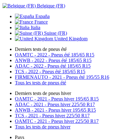
Belgique (FR)
España
France
Italia
Suisse (FR)
United Kingdom
Derniers tests de pneus été
OAMTC - 2022 - Pneus été 185/65 R15
ANWB - 2022 - Pneus été 185/65 R15
ADAC - 2022 - Pneus été 185/65 R15
TCS - 2022 - Pneus été 185/65 R15
FIRMENAUTO - 2021 - Pneus été 195/55 R16
Tous les tests de pneus été
Derniers tests de pneus hiver
OAMTC - 2021 - Pneus hiver 195/65 R15
ADAC - 2021 - Pneus hiver 225/50 R17
ANWB - 2021 - Pneus hiver 195/65 R15
TCS - 2021 - Pneus hiver 225/50 R17
OAMTC - 2021 - Pneus hiver 225/50 R17
Tous les tests de pneus hiver
Pays