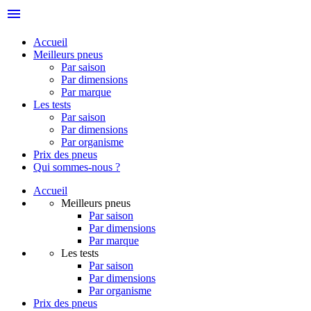
menu
Accueil
Meilleurs pneus
Par saison
Par dimensions
Par marque
Les tests
Par saison
Par dimensions
Par organisme
Prix des pneus
Qui sommes-nous ?
Accueil
Meilleurs pneus
Par saison
Par dimensions
Par marque
Les tests
Par saison
Par dimensions
Par organisme
Prix des pneus