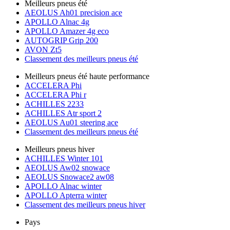
Meilleurs pneus été
AEOLUS Ah01 precision ace
APOLLO Alnac 4g
APOLLO Amazer 4g eco
AUTOGRIP Grip 200
AVON Zt5
Classement des meilleurs pneus été
Meilleurs pneus été haute performance
ACCELERA Phi
ACCELERA Phi r
ACHILLES 2233
ACHILLES Atr sport 2
AEOLUS Au01 steering ace
Classement des meilleurs pneus été
Meilleurs pneus hiver
ACHILLES Winter 101
AEOLUS Aw02 snowace
AEOLUS Snowace2 aw08
APOLLO Alnac winter
APOLLO Apterra winter
Classement des meilleurs pneus hiver
Pays