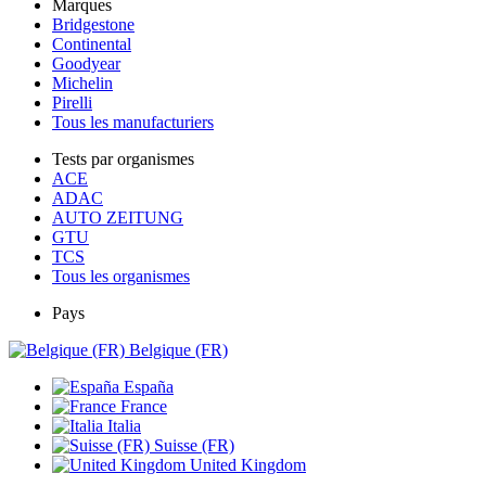
Marques
Bridgestone
Continental
Goodyear
Michelin
Pirelli
Tous les manufacturiers
Tests par organismes
ACE
ADAC
AUTO ZEITUNG
GTU
TCS
Tous les organismes
Pays
Belgique (FR)
España
France
Italia
Suisse (FR)
United Kingdom