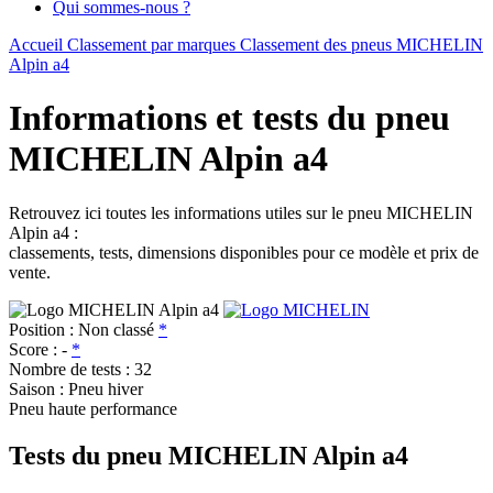
Qui sommes-nous ?
Accueil
Classement par marques
Classement des pneus MICHELIN
Alpin a4
Informations et tests du pneu
MICHELIN Alpin a4
Retrouvez ici toutes les informations utiles sur le pneu MICHELIN
Alpin a4 :
classements, tests, dimensions disponibles pour ce modèle et prix de
vente.
Position :
Non classé
*
Score :
-
*
Nombre de tests :
32
Saison :
Pneu hiver
Pneu haute performance
Tests du pneu MICHELIN Alpin a4