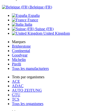
Belgique (FR)
España
France
Italia
Suisse (FR)
United Kingdom
Marques
Bridgestone
Continental
Goodyear
Michelin
Pirelli
Tous les manufacturiers
Tests par organismes
ACE
ADAC
AUTO ZEITUNG
GTU
TCS
Tous les organismes